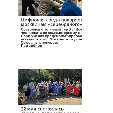
Цифровая среда покоряется
москвичам «серебряного» возраста!
Состоялся столичный тур XVI Всероссийского
чемпионата по компьютерному многоборью.
Свои умения продемонстрировали более 160
активистов из «Московского долголетия» и
Союза пенсионеров.
Подробнее
22 мая состоялась