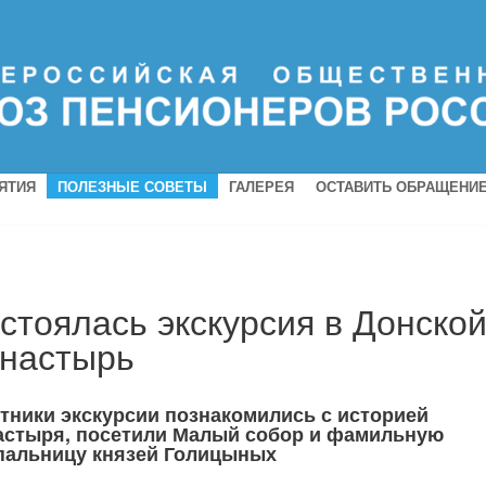
ЯТИЯ
ПОЛЕЗНЫЕ СОВЕТЫ
ГАЛЕРЕЯ
ОСТАВИТЬ ОБРАЩЕНИ
стоялась экскурсия в Донско
настырь
тники экскурсии познакомились с историей
астыря, посетили Малый собор и фамильную
пальницу князей Голицыных