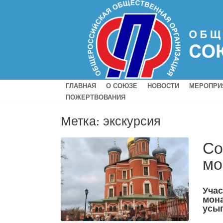
ГЛАВНАЯ
О СОЮЗЕ
НОВОСТИ
МЕРОПРИ
ПОЖЕРТВОВАНИЯ
Метка:
экскурсия
Со
мо
Учас
мон
усы