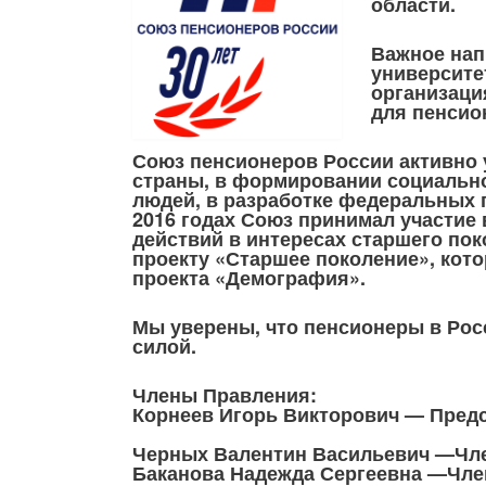
области.
Важное нап
университе
организаци
для пенсио
Союз пенсионеров России активно 
страны, в формировании социальн
людей, в разработке федеральных п
2016 годах Союз принимал участие 
действий в интересах старшего пок
проекту «Старшее поколение», кот
проекта «Демография».
Мы уверены, что пенсионеры в Рос
силой.
Члены Правления:
Корнеев Игорь Викторович — Пред
Черных Валентин Васильевич —Чл
Баканова Надежда Сергеевна —Чле