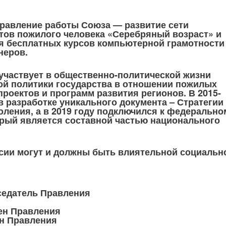
равление работы Союза — развитие сети
тов пожилого человека «Серебряный возраст» и
я бесплатных курсов компьютерной грамотности
неров.
участвует в общественно-политической жизни
ой политики государства в отношении пожилых
роектов и программ развития регионов. В 2015-
в разработке уникального документа – Стратегии
оления, а в 2019 году подключился к федерально
орый является составной частью национального
сии могут и должны быть влиятельной социальн
седатель Правления
ен Правления
н Правления