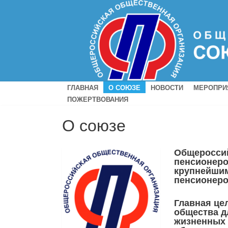
ГЛАВНАЯ
О СОЮЗЕ
НОВОСТИ
МЕРОПРИ
ПОЖЕРТВОВАНИЯ
О союзе
Общероссий
пенсионеро
крупнейшим
пенсионер
Главная це
общества д
жизненных 