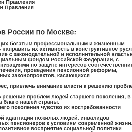
ен Правления
н Правления
в России по Москве:
щих богатым профессиональным и жизненным
 направить их активность в конструктивное русл
ие с законодательной и исполнительной власть
оциальным фондом Российской Федерации, с
анизациями по защите интересов соотечественни
спечения, проведения пенсионной реформы,
вных законопроектов, касающихся
ес, привлечь внимание власти к решению пробл
 решение проблем людей старшего поколения, в
 благо нашей страны.
его поколения чувство их востребованности
ой адаптации пожилых людей, инвалидов
ных пенсионеров к условиям современной жизни
позитивное восприятие социальной политики