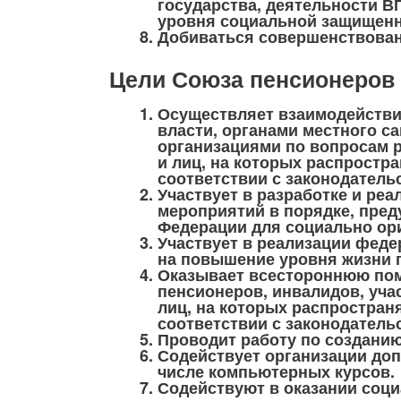
государства, деятельности 
уровня социальной защищенн
Добиваться совершенствован
Цели Союза пенсионеров 
Осуществляет взаимодействи
власти, органами местного 
организациями по вопросам р
и лиц, на которых распростр
соответствии с законодатель
Участвует в разработке и ре
мероприятий в порядке, пре
Федерации для социально ор
Участвует в реализации фед
на повышение уровня жизни 
Оказывает всестороннюю по
пенсионеров, инвалидов, уча
лиц, на которых распростран
соответствии с законодатель
Проводит работу по созданию
Содействует организации доп
числе компьютерных курсов.
Содействуют в оказании соц