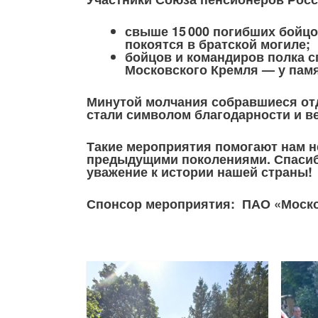
свыше 15 000 погибших бойцо
покоятся в братской могиле;
бойцов и командиров полка с
Московского Кремля — у памя
Минутой молчания собравшиеся отд
стали символом благодарности и в
Такие мероприятия помогают нам не
предыдущими поколениями. Спасибо
уважение к истории нашей страны!
Спонсор мероприятия: ПАО «Моско