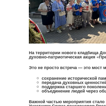
На территории нового кладбища До
духовно‑патриотическая акция «Пр
Это не просто встреча — это мост 
сохранение исторической пам
передача духовных ценностей
поддержка старшего поколени
объединение людей через об
Важной частью мероприятия стало 
Участники Союза пенсионеров Росс