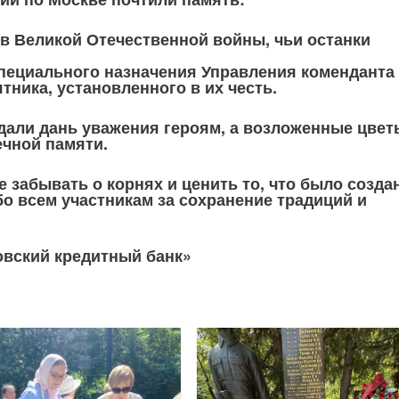
в Великой Отечественной войны, чьи останки
пециального назначения Управления коменданта
тника, установленного в их честь.
али дань уважения героям, а возложенные цвет
ечной памяти.
 забывать о корнях и ценить то, что было созда
 всем участникам за сохранение традиций и
вский кредитный банк»