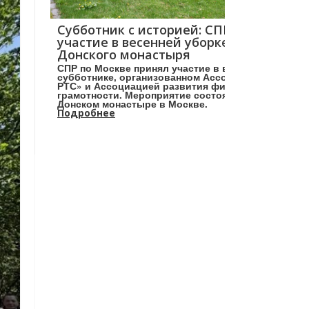
Субботник с историей: СПР принял
участие в весенней уборке в саду
Донского монастыря
СПР по Москве принял участие в весеннем
субботнике, организованном Ассоциацией «НП
РТС» и Ассоциацией развития финансовой
грамотности. Мероприятие состоялось в
Донском монастыре в Москве.
Подробнее