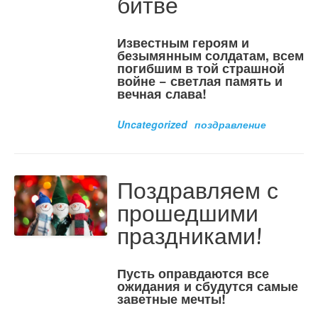
битве
Известным героям и
безымянным солдатам, всем
погибшим в той страшной
войне − светлая память и
вечная слава!
Uncategorized
поздравление
Поздравляем с
прошедшими
праздниками!
Пусть оправдаются все
ожидания и сбудутся самые
заветные мечты!