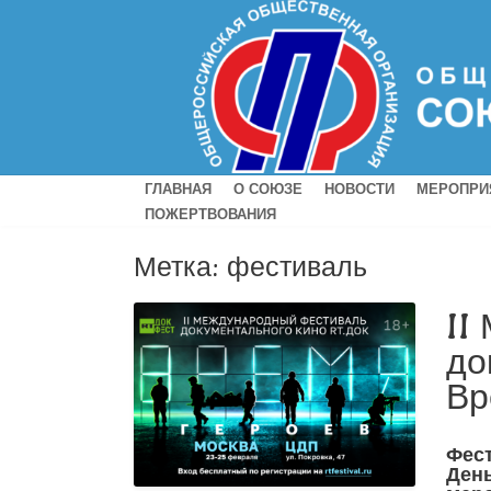
ГЛАВНАЯ
О СОЮЗЕ
НОВОСТИ
МЕРОПРИ
ПОЖЕРТВОВАНИЯ
Метка:
фестиваль
II
до
Вр
Фест
День