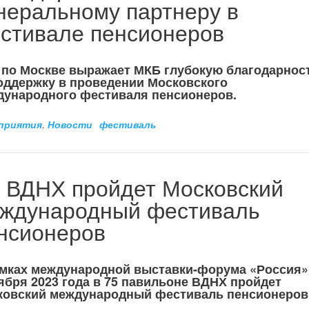
неральному партнеру в
стивале пенсионеров
 по Москве выражает МКБ глубокую благодарнос
оддержку в проведении Московского
дународного фестиваля пенсионеров.
приятия
,
Новости
фестиваль
 ВДНХ пройдет Московский
ждународный фестиваль
нсионеров
мках международной выставки-форума «Россия» 
ября 2023 года в 75 павильоне ВДНХ пройдет
ковский международный фестиваль пенсионеров