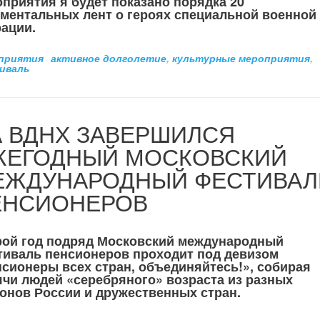
приятия я будет показано порядка 20
ментальных лент о героях специальной военной
ации.
приятия
активное долголетие
,
культурные мероприятия
,
иваль
А ВДНХ ЗАВЕРШИЛСЯ
ЖЕГОДНЫЙ МОСКОВСКИЙ
ЕЖДУНАРОДНЫЙ ФЕСТИВАЛ
ЕНСИОНЕРОВ
рой год подряд Московский международный
тиваль пенсионеров проходит под девизом
сионеры всех стран, объединяйтесь!», собирая
чи людей «серебряного» возраста из разных
онов России и дружественных стран.