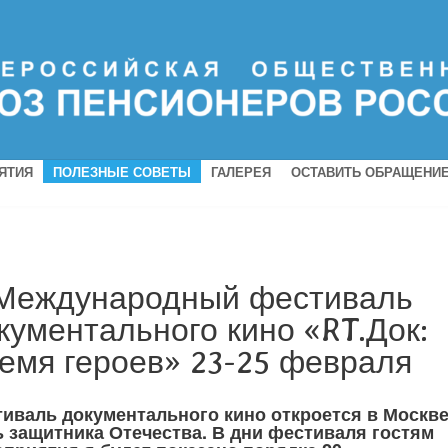
ЯТИЯ
ПОЛЕЗНЫЕ СОВЕТЫ
ГАЛЕРЕЯ
ОСТАВИТЬ ОБРАЩЕНИ
 Международный фестиваль
кументального кино «RT.Док:
емя героев» 23-25 февраля
иваль документального кино откроется в Москве
 защитника Отечества. В дни фестиваля гостям