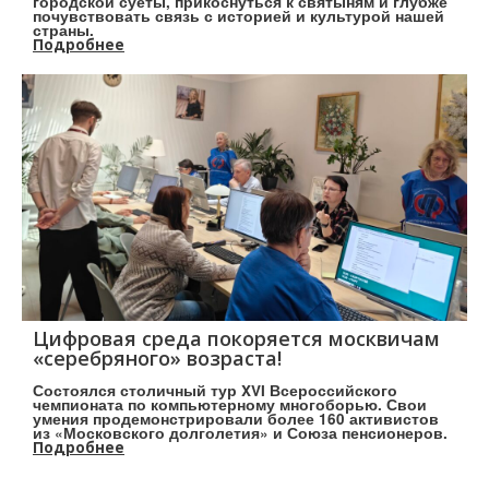
городской суеты, прикоснуться к святыням и глубже
почувствовать связь с историей и культурой нашей
страны.
Подробнее
Цифровая среда покоряется москвичам
«серебряного» возраста!
Состоялся столичный тур XVI Всероссийского
чемпионата по компьютерному многоборью. Свои
умения продемонстрировали более 160 активистов
из «Московского долголетия» и Союза пенсионеров.
Подробнее