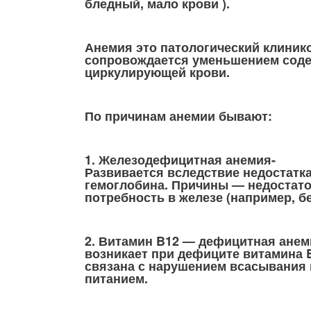
бледный, мало крови ).
Анемия это патологический клиник
сопровождается уменьшением соде
циркулирующей крови.
По причинам анемии бывают:
1. Железодефицитная анемия-
Развивается вследствие недостатка
гемоглобина. Причины — недостато
потребность в железе (например, б
2. Витамин B12 — дефицитная анем
возникает при дефиците витамина 
связана с нарушением всасывания 
питанием.