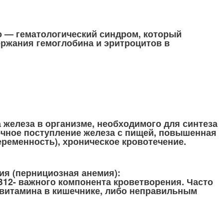
о — гематологический синдром, который
ржания гемоглобина и эритроцитов в
 железа в организме, необходимого для синтеза
чное поступление железа с пищей, повышенная
еременность), хроническое кровотечение.
ия (пернициозная анемия):
B12- важного компонента кроветворения. Часто
витамина в кишечнике, либо неправильным