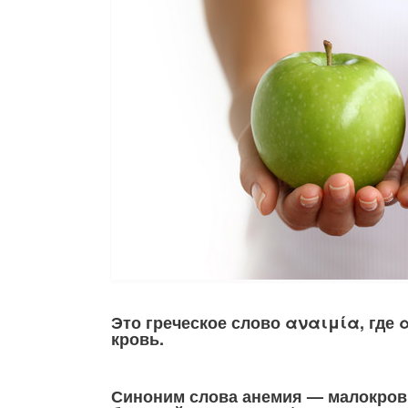
Это греческое слово αναιμία, где
кровь.
Синоним слова анемия — малокрови