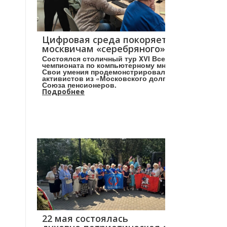
Цифровая среда покоряется
москвичам «серебряного» возраста!
Состоялся столичный тур XVI Всероссийского
чемпионата по компьютерному многоборью.
Свои умения продемонстрировали более 160
активистов из «Московского долголетия» и
Союза пенсионеров.
Подробнее
22 мая состоялась