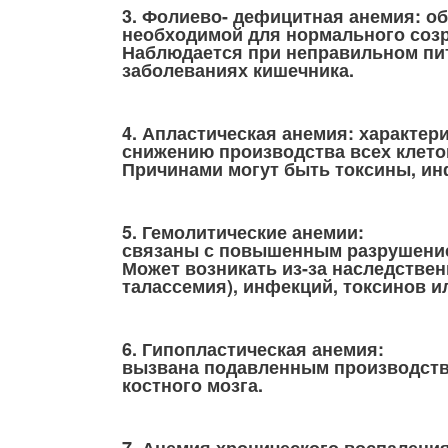
3. Фолиево- дефицитная анемия: о
необходимой для нормального созр
Наблюдается при неправильном пит
заболеваниях кишечника.
4. Апластическая анемия: характер
снижению производства всех клето
Причинами могут быть токсины, ин
5. Гемолитические анемии:
связаны с повышенным разрушение
Может возникать из-за наследстве
талассемия), инфекций, токсинов 
6. Гипопластическая анемия:
вызвана подавленным производств
костного мозга.